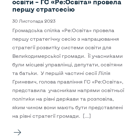
освіти – ГС «Ре:Освіта» провела
першу стратсесію
30 Листопада 2023
Громадська спілка «Ре:Освіта» провела
першу стратегічну сесію з напрацювання
стратегії розвитку системи освіти для
Великодимерської громади. Її учасниками
були місцеві управлінці, депутати, освітяни
та батьки. У першій частині сесії Лілія
Гриневич, голова правління ГС «Ре:Освіта»,
представила учасникам напрями освітньої
політики на рівні держави та розповіла,
яким чином вони мають бути представлені
на рівні стратегії громади. […]