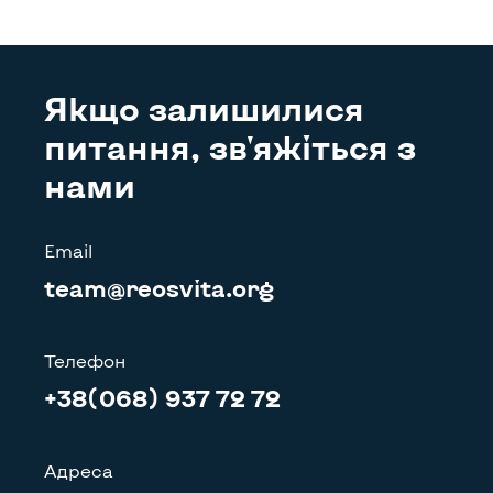
Якщо залишилися
питання, зв'яжіться з
нами
Email
team@reosvita.org
Телефон
+38(068) 937 72 72
Адреса