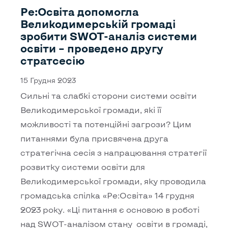
Ре:Освіта допомогла
Великодимерській громаді
зробити SWOT-аналіз системи
освіти – проведено другу
стратсесію
15 Грудня 2023
Сильні та слабкі сторони системи освіти
Великодимерської громади, які її
можливості та потенційні загрози? Цим
питаннями була присвячена друга
стратегічна сесія з напрацювання стратегії
розвитку системи освіти для
Великодимерської громади, яку проводила
громадська спілка «Ре:Освіта» 14 грудня
2023 року. «Ці питання є основою в роботі
над SWOT-аналізом стану освіти в громаді,