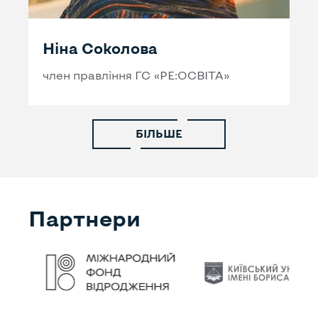
Ніна Соколова
член правління ГС «РЕ:ОСВІТА»
БІЛЬШЕ
Партнери