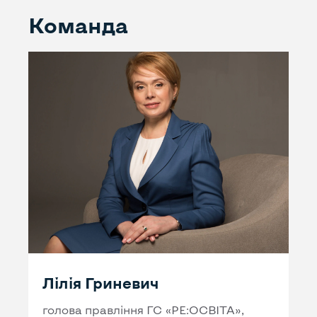
Команда
Лілія Гриневич
голова правління ГС «РЕ:ОСВІТА»,