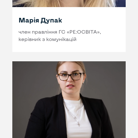
Марія Дупак
член правління ГС «РЕ:ОСВІТА»,
керівник з комунікацій