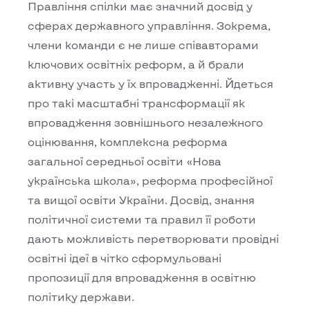
Правління спілки має значний досвід у
сферах державного управління. Зокрема,
члени команди є не лише співавторами
ключових освітніх реформ, а й брали
активну участь у їх впровадженні. Йдеться
про такі масштабні трансформації як
впровадження зовнішнього незалежного
оцінювання, комплексна реформа
загальної середньої освіти «Нова
українська школа», реформа професійної
та вищої освіти України. Досвід, знання
політичної системи та правил її роботи
дають можливість перетворювати провідні
освітні ідеї в чітко сформульовані
пропозиції для впровадження в освітню
політику держави.