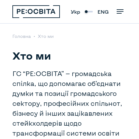
Укр
ENG
Головна
Хто ми
Хто ми
ГС “РЕ:ОСВІТА” — громадська
спілка, що допомагає об’єднати
думки та позиції громадського
сектору, професійних спільнот,
бізнесу й інших зацікавлених
стейкхолдерів щодо
трансформації системи освіти