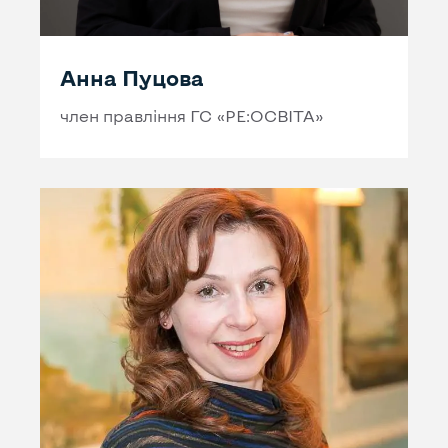
Анна Пуцова
член правління ГС «РЕ:ОСВІТА»