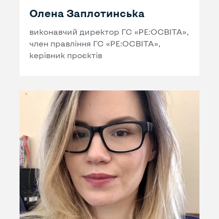
Олена Заплотинська
виконавчий директор ГС «РЕ:ОСВІТА»,
член правління ГС «РЕ:ОСВІТА»,
керівник проєктів