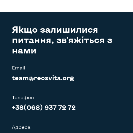
Якщо залишилися
питання, зв'яжіться з
нами
Email
team@reosvita.org
Телефон
+38(068) 937 72 72
Адреса